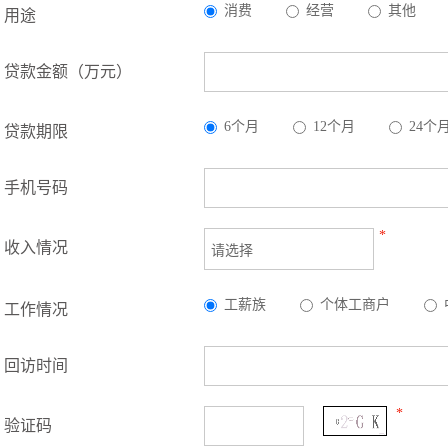
消费
经营
其他
用途
贷款金额（万元）
6个月
12个月
24个
贷款期限
手机号码
*
收入情况
工薪族
个体工商户
工作情况
回访时间
*
验证码