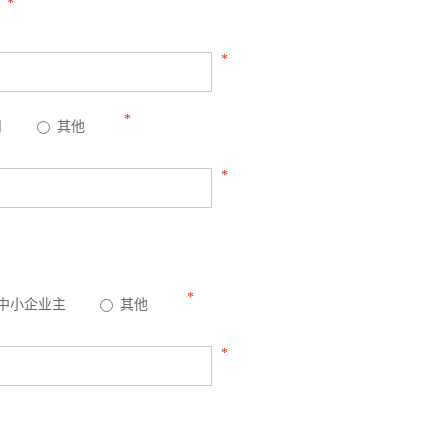
*
*
*
月
其他
*
*
中小企业主
其他
*