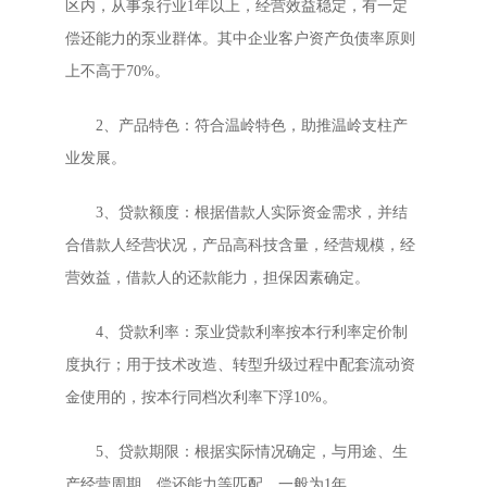
区内，从事泵行业1年以上，经营效益稳定，有一定
偿还能力的泵业群体。其中企业客户资产负债率原则
上不高于70%。
2、产品特色：符合温岭特色，助推温岭支柱产
业发展。
3、贷款额度：根据借款人实际资金需求，并结
合借款人经营状况，产品高科技含量，经营规模，经
营效益，借款人的还款能力，担保因素确定。
4、贷款利率：泵业贷款利率按本行利率定价制
度执行；用于技术改造、转型升级过程中配套流动资
金使用的，按本行同档次利率下浮10%。
5、贷款期限：根据实际情况确定，与用途、生
产经营周期、偿还能力等匹配，一般为1年。