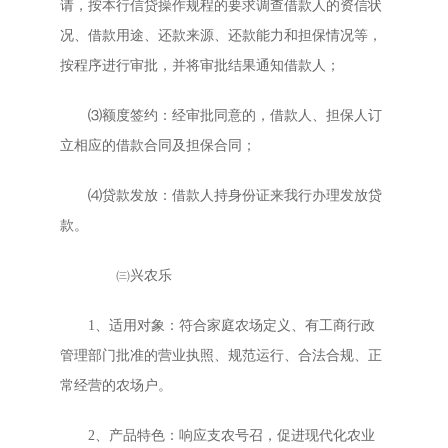
请，按本行信贷操作规程的要求调查借款人的资信状
况、借款用途、还款来源、还款能力和担保情况等，
按程序进行审批，并将审批结果通知借款人；
⑶额度签约：经审批同意的，借款人、担保人订
立相应的借款合同及担保合同；
⑷贷款发放：借款人持身份证来我行办理发放贷
款。
㈢兴农乐
1、适用对象：符合家庭农场定义、有工商行政
管理部门批准的营业执照、规范运行、合法合规、正
常经营的农场户。
2、产品特色：响应支农号召，促进现代化农业