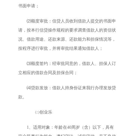
书面申请；
⑵额度审批：信贷人员收到借款人提交的书面申
请，按本行信贷操作规程的要求调查借款人的资信状
况、借款用途、还款来源、还款能力和担保情况等，
按程序进行审批，并将审批结果通知借款人；
⑶额度签约：经审批同意的，借款人、担保人订
立相应的借款合同及担保合同；
⑷贷款发放：借款人持身份证来我行办理发放贷
款。
㈡创业乐
1、适用对象：年龄在40周岁（含）以下，具有