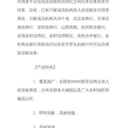
付清算平台实现全国农村信用社之间往来业务的支付
结算。目前，已有35家成员机构加入农信银支付清算
系统，35家成员机构为30个省、武汉农商行、天津滨
海农商行、深圳农商行、山西尧都、杭州联合银行。
全国农村信用社、农村信用联社、农村合作银行、农
村商业银行等除农行以外农字带头的银行均可以办理
农信银业务。
【产品特色】
1、覆盖面广：全国有80000家营业网点加入
农信银系统，分布全国各大城镇以及广大农村地区和
偏远山区。
2、即时到账，高效快捷。
3、手续简便。